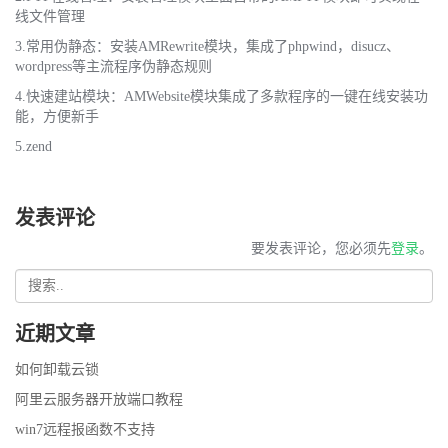
线文件管理
3.常用伪静态：安装AMRewrite模块，集成了phpwind，disucz、
wordpress等主流程序伪静态规则
4.快速建站模块：AMWebsite模块集成了多款程序的一键在线安装功
能，方便新手
5.zend
发表评论
要发表评论，您必须先
登录
。
近期文章
如何卸载云锁
阿里云服务器开放端口教程
win7远程报函数不支持