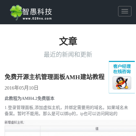
Toggl
naviga
文章
最近的新闻和更新
免费开源主机管理面板AMH建站教程
2016年05月10日
此
教程
为AMH4.2免费版本
1.登录管理面板,添加虚拟主机，并绑定需要用的域名。如果域名未
备案。暂时不能用。那么是可以绑ip的，ip也可以访问网站的