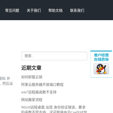
常见问题
关于我们
帮助文档
联系我们
近期文章
如何卸载云锁
密码 并
, 然后设
阿里云服务器开放端口教程
win7远程报函数不支持
网站搬家流程
Win10远程桌面 出现 身份验证错误，要求
的函数不受支持，这可能是由于CredSSP加