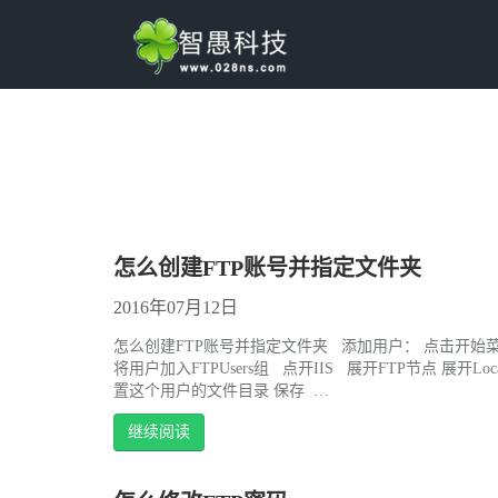
怎么创建FTP账号并指定文件夹
2016年07月12日
怎么创建FTP账号并指定文件夹 添加用户： 点击开始菜单旁
将用户加入FTPUsers组 点开IIS 展开FTP节点 展开L
置这个用户的文件目录 保存 …
继续阅读