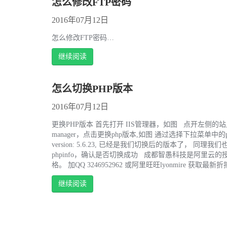
怎么修改FTP密码
2016年07月12日
怎么修改FTP密码…
继续阅读
怎么切换PHP版本
2016年07月12日
更换PHP版本 首先打开 IIS管理器，如图 点开左侧的
manager，点击更换php版本,如图 通过选择下拉菜单
version: 5.6.23, 已经是我们切换后的版本了， 同理
phpinfo，确认是否切换成功 成都智愚科技是阿里
格。 加QQ 3246952962 或阿里旺旺lyonmire 获取最
继续阅读