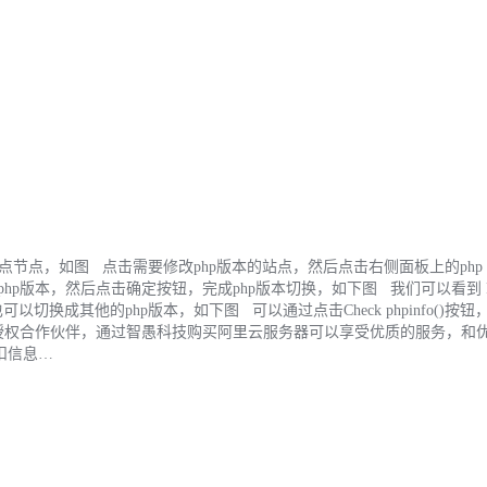
站点节点，如图 点击需要修改php版本的站点，然后点击右侧面板上的php
中的php版本，然后点击确定按钮，完成php版本切换，如下图 我们可以看到 
我们也可以切换成其他的php版本，如下图 可以通过点击Check phpinfo()按
云的授权合作伙伴，通过智愚科技购买阿里云服务器可以享受优质的服务，和
新折扣信息…