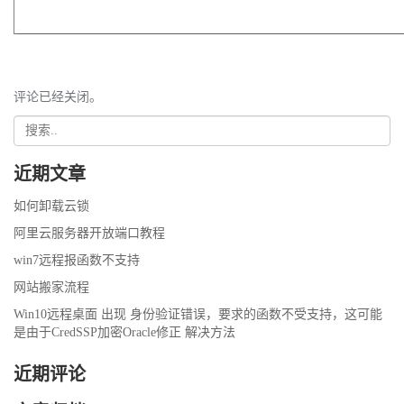
评论已经关闭。
近期文章
如何卸载云锁
阿里云服务器开放端口教程
win7远程报函数不支持
网站搬家流程
Win10远程桌面 出现 身份验证错误，要求的函数不受支持，这可能
是由于CredSSP加密Oracle修正 解决方法
近期评论