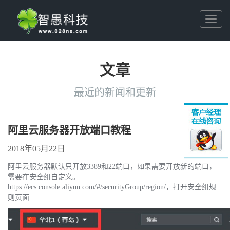
Toggl
naviga
文章
最近的新闻和更新
阿里云服务器开放端口教程
2018年05月22日
阿里云服务器默认只开放3389和22端口，如果需要开放新的端口，
需要在安全组自定义。
https://ecs.console.aliyun.com/#/securityGroup/region/，打开安全组规
则页面