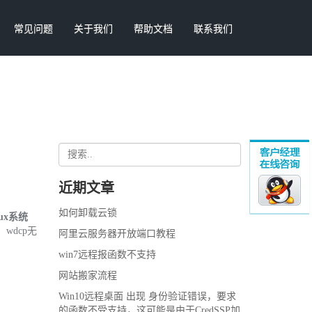
常见问题
关于我们
帮助文档
联系我们
近期文章
如何卸载云锁
ux系统
二、wdcp无
阿里云服务器开放端口教程
win7远程报函数不支持
网站搬家流程
Win10远程桌面 出现 身份验证错误，要求
的函数不受支持，这可能是由于CredSSP加