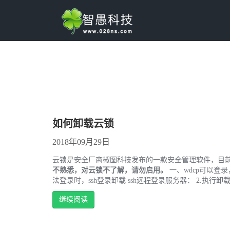
如何卸载云锁
2018年09月29日
云锁是安全厂商椒图科技发布的一款安全管理软件，目前我司
不熟悉，对云锁不了解，请勿启用。
一、wdcp可以登录，直接在
法登录时，ssh登录卸载 ssh远程登录服务器： 2.执行卸载命令 echo y|
继续阅读