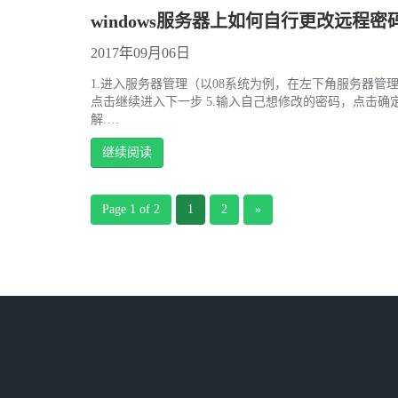
windows服务器上如何自行更改远程密
2017年09月06日
1.进入服务器管理（以08系统为例，在左下角服务器管理） 2.
点击继续进入下一步 5.输入自己想修改的密码，点击确
解.…
继续阅读
Page 1 of 2
1
2
»