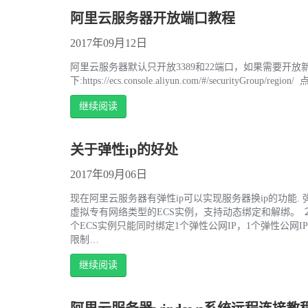
阿里云服务器开放端口教程
2017年09月12日
阿里云服务器默认只开放3389和22端口，如果需要开
下:https://ecs.console.aliyun.com/#/secu
继续阅读
关于弹性ip的好处
2017年09月06日
现在阿里云服务器有弹性ip可以实现服务器换ip的功能. 弹
虚拟专有网络类型的ECS实例，支持动态绑定和解绑。 ２.弹性
个ECS实例只能同时绑定1个弹性公网IP，1个弹性公网I
限制…
继续阅读