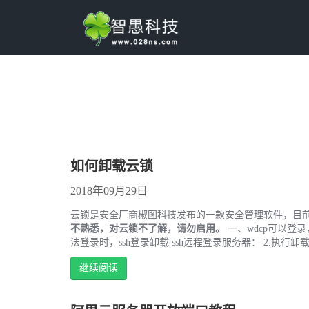
如何卸载云锁
2018年09月29日
云锁是安全厂商椒图科技发布的一款安全管理软件，目前我司
不熟悉，对云锁不了解，请勿启用。
一、wdcp可以登录，直接在
法登录时，ssh登录卸载 ssh远程登录服务器： 2.执行卸载命令 echo y|
继续阅读