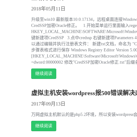
2018年05月11日
升级至win10 最新版本10.0.17134，远程桌面连接W
CredSSP加密Oracle修正。 1.开始菜单运行里面输入rege
HKEY_LOCAL_MACHINE\SOFTWARE\Microsoft\Windows\
键新建项CredSSP 3.点中credssp 右键新建项Paramete
以通过编辑并执行注册表文件： 新建txt文档，命名为 “Cr
步骤表格式进行保存 Windows Registry Editor Version 5.0
[HKEY_LOCAL_MACHINE\Software\Microsoft\Windows\Curre
=dword:00000002 修改”CredSSP加密Oracle修正.t
继续阅读
虚拟主机安装wordpress报500错误解
2017年09月13日
万网虚拟主机默认的是php5.2环境，所以安装wordpre
继续阅读