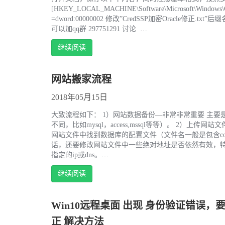
[HKEY_LOCAL_MACHINE\Software\Microsoft\Windows\Curre
=dword:00000002 修改”CredSSP加密Oracle修正.
可以加qq群 297751291 讨论 …
继续阅读
网站搬家流程
2018年05月15日
大致流程如下： 1）网站数据备份—非常非常重要 主
不同，比如mysql，access,mssql等等）。 2
网站文件中找到数据库的配置文件（文件名一般是包含co
话，还要修改网站文件中一些绝对地址是否依然有效，特
指定的ip或dns。…
继续阅读
Win10远程桌面 出现 身份验证错误，要
正 解决方法