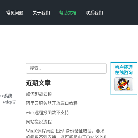
常见问题
关于我们
帮助文档
联系我们
近期文章
如何卸载云锁
ux系统
二、wdcp无
阿里云服务器开放端口教程
win7远程报函数不支持
网站搬家流程
Win10远程桌面 出现 身份验证错误，要求
的函数不受支持，这可能是由于CredSSP加